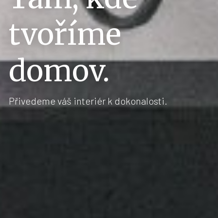
tvoříme
domov.
Přivedeme váš interiér k dokonalosti.