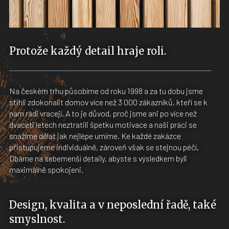
Protože každý detail hraje roli.
Na českém trhu působíme od roku 1998 a za tu dobu jsme
stihli zdokonalit domov více než 3 000 zákazníků, kteří se k
nám rádi vracejí. A to je důvod, proč jsme ani po více než
dvaceti letech neztratili špetku motivace a naši práci se
snažíme dělat jak nejlépe umíme. Ke každé zakázce
přistupujeme individuálně, zároveň však se stejnou péčí.
Dbáme na sebemenší detaily, abyste s výsledkem byli
maximálně spokojeni.
Design, kvalita a v neposlední řadě, také
smyslnost.