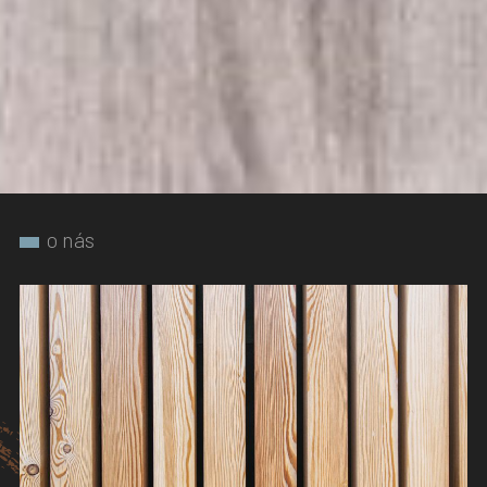
o nás